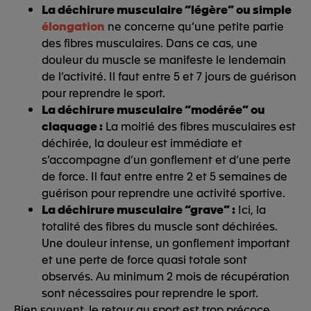
La déchirure musculaire “légère” ou simple
élongation
ne concerne qu’une petite partie
des fibres musculaires. Dans ce cas, une
douleur du muscle se manifeste le lendemain
de l’activité. Il faut entre 5 et 7 jours de guérison
pour reprendre le sport.
La déchirure musculaire “modérée” ou
claquage :
La moitié des fibres musculaires est
déchirée, la douleur est immédiate et
s’accompagne d’un gonflement et d’une perte
de force. Il faut entre entre 2 et 5 semaines de
guérison pour reprendre une activité sportive.
La déchirure musculaire “grave” :
Ici, la
totalité des fibres du muscle sont déchirées.
Une douleur intense, un gonflement important
et une perte de force quasi totale sont
observés. Au minimum 2 mois de récupération
sont nécessaires pour reprendre le sport.
Bien souvent, le retour au sport est trop précoce.