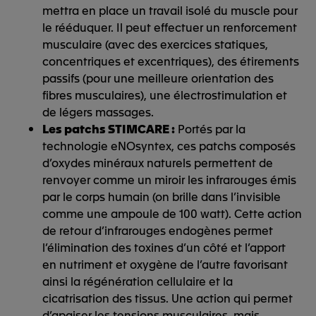
mettra en place un travail isolé du muscle pour
le rééduquer. Il peut effectuer un renforcement
musculaire (avec des exercices statiques,
concentriques et excentriques), des étirements
passifs (pour une meilleure orientation des
fibres musculaires), une électrostimulation et
de légers massages.
Les patchs STIMCARE :
Portés par la
technologie eNOsyntex, ces patchs composés
d’oxydes minéraux naturels permettent de
renvoyer comme un miroir les infrarouges émis
par le corps humain (on brille dans l’invisible
comme une ampoule de 100 watt). Cette action
de retour d’infrarouges endogènes permet
l’élimination des toxines d’un côté et l’apport
en nutriment et oxygène de l’autre favorisant
ainsi la régénération cellulaire et la
cicatrisation des tissus. Une action qui permet
d’apaiser les tensions musculaires, mais