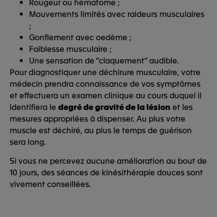
Rougeur ou hématome ;
Mouvements limités avec raideurs musculaires
;
Gonflement avec oedème ;
Faiblesse musculaire ;
Une sensation de “claquement” audible.
Pour diagnostiquer une déchirure musculaire, votre
médecin prendra connaissance de vos symptômes
et effectuera un examen clinique au cours duquel il
identifiera le
degré de gravité de la lésion
et les
mesures appropriées à dispenser. Au plus votre
muscle est déchiré, au plus le temps de guérison
sera long.
Si vous ne percevez aucune amélioration au bout de
10 jours, des séances de kinésithérapie douces sont
vivement conseillées.