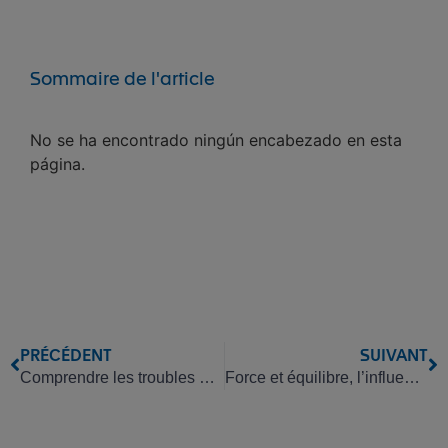
Sommaire de l'article
No se ha encontrado ningún encabezado en esta
página.
PRÉCÉDENT
SUIVANT
Comprendre les troubles musculo-squelettiques
Force et équilibre, l’influence des infrarouges lointains