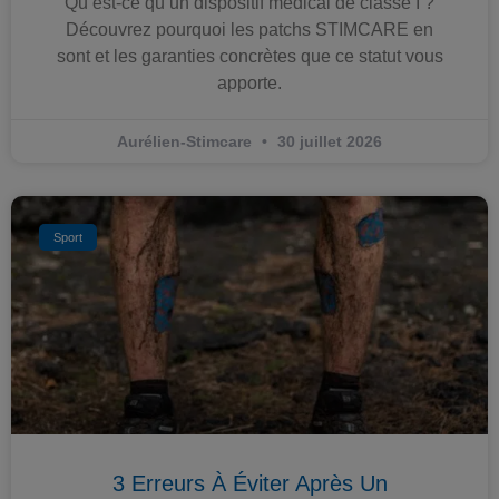
Qu’est-ce qu’un dispositif médical de classe I ?
Découvrez pourquoi les patchs STIMCARE en
sont et les garanties concrètes que ce statut vous
apporte.
Aurélien-Stimcare
30 juillet 2026
Sport
3 Erreurs À Éviter Après Un