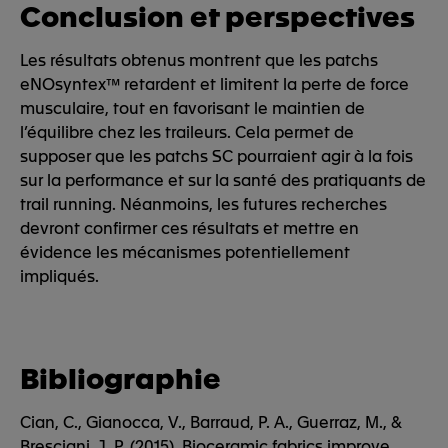
Conclusion et perspectives
Les résultats obtenus montrent que les patchs
eNOsyntex™ retardent et limitent la perte de force
musculaire, tout en favorisant le maintien de
l’équilibre chez les traileurs. Cela permet de
supposer que les patchs SC pourraient agir à la fois
sur la performance et sur la santé des pratiquants de
trail running. Néanmoins, les futures recherches
devront confirmer ces résultats et mettre en
évidence les mécanismes potentiellement
impliqués.
Bibliographie
Cian, C., Gianocca, V., Barraud, P. A., Guerraz, M., &
Bresciani, J. P. (2015). Bioceramic fabrics improve