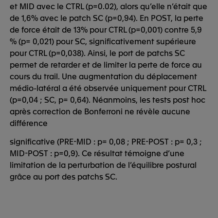
et MID avec le CTRL (p=0.02), alors qu’elle n’était que
de 1,6% avec le patch SC (p=0,94). En POST, la perte
de force était de 13% pour CTRL (p=0,001) contre 5,9
% (p= 0,021) pour SC, significativement supérieure
pour CTRL (p=0,038). Ainsi, le port de patchs SC
permet de retarder et de limiter la perte de force au
cours du trail. Une augmentation du déplacement
médio-latéral a été observée uniquement pour CTRL
(p=0,04 ; SC, p= 0,64). Néanmoins, les tests post hoc
après correction de Bonferroni ne révèle aucune
différence
significative (PRE-MID : p= 0,08 ; PRE-POST : p= 0,3 ;
MID-POST : p=0,9). Ce résultat témoigne d’une
limitation de la perturbation de l’équilibre postural
grâce au port des patchs SC.