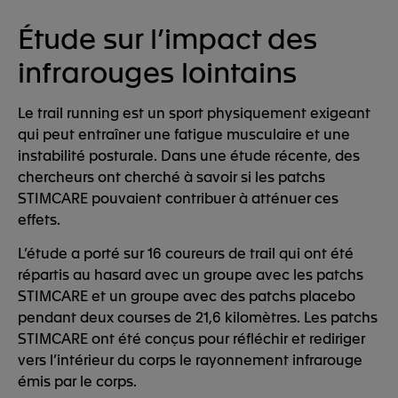
Étude sur l’impact des
infrarouges lointains
Le trail running est un sport physiquement exigeant
qui peut entraîner une fatigue musculaire et une
instabilité posturale. Dans une étude récente, des
chercheurs ont cherché à savoir si les patchs
STIMCARE pouvaient contribuer à atténuer ces
effets.
L’étude a porté sur 16 coureurs de trail qui ont été
répartis au hasard avec un groupe avec les patchs
STIMCARE et un groupe avec des patchs placebo
pendant deux courses de 21,6 kilomètres. Les patchs
STIMCARE ont été conçus pour réfléchir et rediriger
vers l’intérieur du corps le rayonnement infrarouge
émis par le corps.