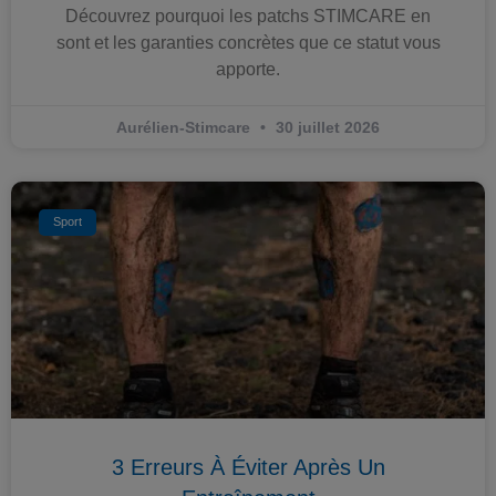
Découvrez pourquoi les patchs STIMCARE en
sont et les garanties concrètes que ce statut vous
apporte.
Aurélien-Stimcare
30 juillet 2026
Sport
3 Erreurs À Éviter Après Un