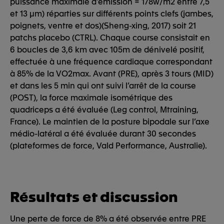
puissance maximale d’émission = 178w/m2 entre 7,5
et 13 μm) réparties sur différents points clefs (jambes,
poignets, ventre et dos)(Sheng-xing, 2017) soit 21
patchs placebo (CTRL). Chaque course consistait en
6 boucles de 3,6 km avec 105m de dénivelé positif,
effectuée à une fréquence cardiaque correspondant
à 85% de la VO2max. Avant (PRE), après 3 tours (MID)
et dans les 5 min qui ont suivi l’arrêt de la course
(POST), la force maximale isométrique des
quadriceps a été évaluée (Leg control, Mtraining,
France). Le maintien de la posture bipodale sur l’axe
médio-latéral a été évaluée durant 30 secondes
(plateformes de force, Vald Performance, Australie).
Résultats et discussion
Une perte de force de 8% a été observée entre PRE