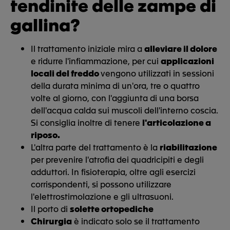
tendinite delle zampe di
gallina?
Il trattamento iniziale mira a
alleviare il dolore
e ridurre l'infiammazione, per cui
applicazioni
locali del freddo
vengono utilizzati in sessioni
della durata minima di un'ora, tre o quattro
volte al giorno, con l'aggiunta di una borsa
dell'acqua calda sui muscoli dell'interno coscia.
Si consiglia inoltre di tenere
l'articolazione a
riposo.
L'altra parte del trattamento è la
riabilitazione
per prevenire l'atrofia dei quadricipiti e degli
adduttori. In fisioterapia, oltre agli esercizi
corrispondenti, si possono utilizzare
l'elettrostimolazione e gli ultrasuoni.
Il porto di
solette ortopediche
Chirurgia
è indicato solo se il trattamento