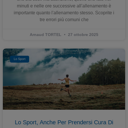
minuti e nelle ore successive all'allenamento è
importante quanto l'allenamento stesso. Scoprite i
tre errori più comuni che
Arnaud TORTEL
27 ottobre 2025
Lo Sport
Lo Sport, Anche Per Prendersi Cura Di