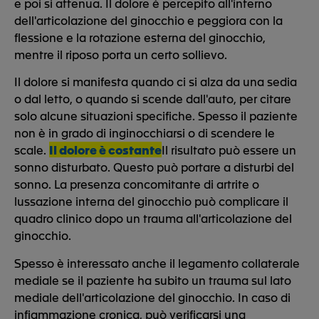
e poi si attenua. Il dolore è percepito all'interno
dell'articolazione del ginocchio e peggiora con la
flessione e la rotazione esterna del ginocchio,
mentre il riposo porta un certo sollievo.
Il dolore si manifesta quando ci si alza da una sedia
o dal letto, o quando si scende dall'auto, per citare
solo alcune situazioni specifiche. Spesso il paziente
non è in grado di inginocchiarsi o di scendere le
scale.
Il dolore è costante
Il risultato può essere un
sonno disturbato. Questo può portare a disturbi del
sonno. La presenza concomitante di artrite o
lussazione interna del ginocchio può complicare il
quadro clinico dopo un trauma all'articolazione del
ginocchio.
Spesso è interessato anche il legamento collaterale
mediale se il paziente ha subito un trauma sul lato
mediale dell'articolazione del ginocchio. In caso di
infiammazione cronica, può verificarsi una