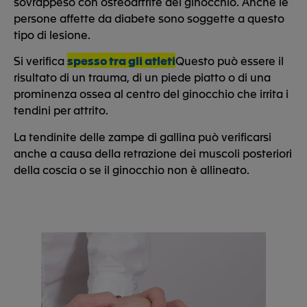
sovrappeso con osteoartrite del ginocchio. Anche le
persone affette da diabete sono soggette a questo
tipo di lesione.
Si verifica
spesso tra gli atleti
Questo può essere il
risultato di un trauma, di un piede piatto o di una
prominenza ossea al centro del ginocchio che irrita i
tendini per attrito.
La tendinite delle zampe di gallina può verificarsi
anche a causa della retrazione dei muscoli posteriori
della coscia o se il ginocchio non è allineato.