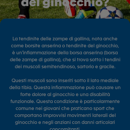
del ginocchio?
La tendinite delle zampe di gallina, nota anche
come borsite anserina o tendinite del ginocchio,
è un'infiammazione della borsa anserina (borsa
delle zampe di gallina), che si trova sotto i tendini
dei muscoli semitendinoso, sartorio e gracile.
Questi muscoli sono inseriti sotto il lato mediale
della tibia. Questa infiammazione può causare un
forte dolore al ginocchio e una disabilità
funzionale. Questa condizione è particolarmente
comune nei giovani che praticano sport che
comportano improvvisi movimenti laterali del
ginocchio e negli anziani con danni articolari
concomitanti.