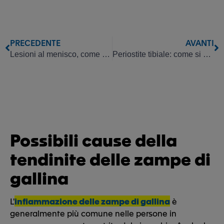
PRECEDENTE
AVANTI
Lesioni al menisco, come alleviarle
Periostite tibiale: come si può alleviare in modo naturale?
Possibili cause della
tendinite delle zampe di
gallina
L'
infiammazione delle zampe di gallina
è
generalmente più comune nelle persone in