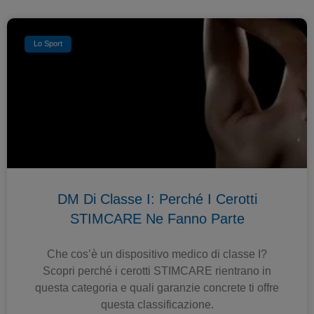
Lo Sport
DM Di Classe I: Perché I Cerotti
STIMCARE Ne Fanno Parte
Che cos’è un dispositivo medico di classe I?
Scopri perché i cerotti STIMCARE rientrano in
questa categoria e quali garanzie concrete ti offre
questa classificazione.