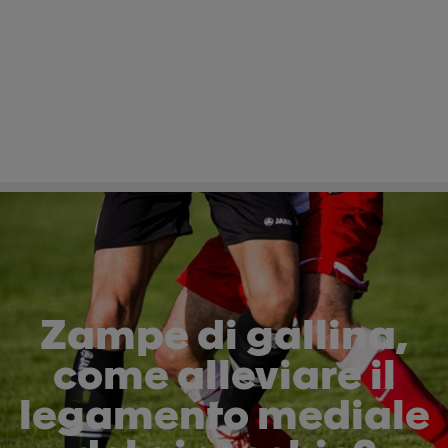
Zampe di gallina,
come alleviare il
legamento mediale