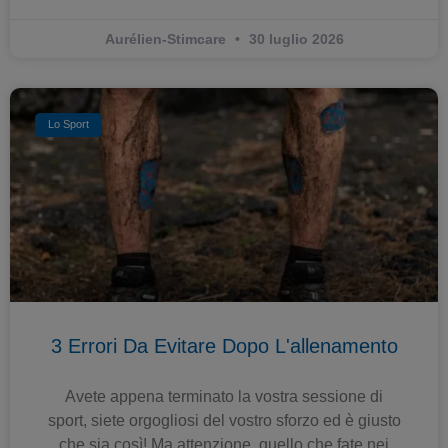
Aurélien-Stimcare
30 luglio 2026
Lo Sport
3 Errori Da Evitare Dopo L'allenamento
Avete appena terminato la vostra sessione di
sport, siete orgogliosi del vostro sforzo ed è giusto
che sia così! Ma attenzione, quello che fate nei