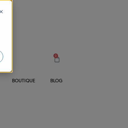
0
BOUTIQUE
BLOG