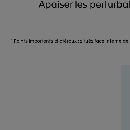
Apaiser les perturba
1 Points importants bilatéraux : situés face interne de