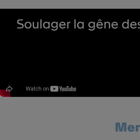
Soulager la gêne de
Mem