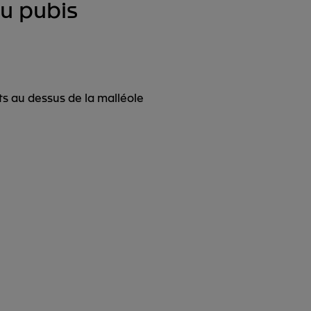
du pubis
igts au dessus de la malléole