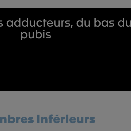
s adducteurs, du bas du
pubis
bres Inférieurs