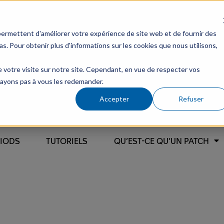
permettent d'améliorer votre expérience de site web et de fournir des
ias. Pour obtenir plus d'informations sur les cookies que nous utilisons,
de votre visite sur notre site. Cependant, en vue de respecter vos
'ayons pas à vous les redemander.
Accepter
Refuser
RIODS
TUTORIELS
QU’EST-CE QU’UN PATCH