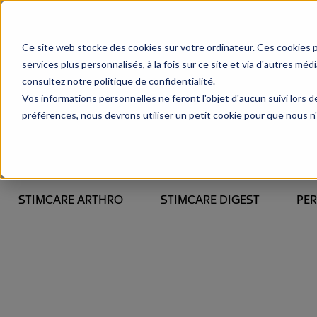
Ce site web stocke des cookies sur votre ordinateur. Ces cookies 
services plus personnalisés, à la fois sur ce site et via d'autres méd
consultez notre politique de confidentialité.
Vos informations personnelles ne feront l'objet d'aucun suivi lors 
préférences, nous devrons utiliser un petit cookie pour que nous n
STIMCARE ARTHRO
STIMCARE DIGEST
PE