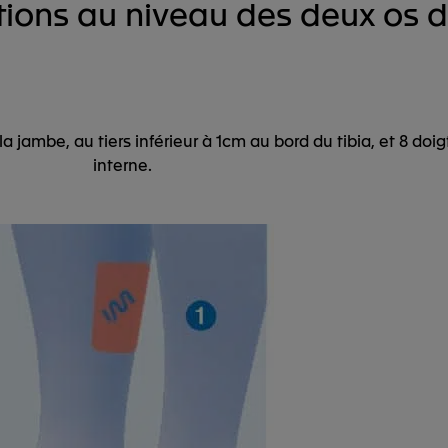
tions au niveau des deux os 
 la jambe, au tiers inférieur à 1cm au bord du tibia, et 8 do
interne.