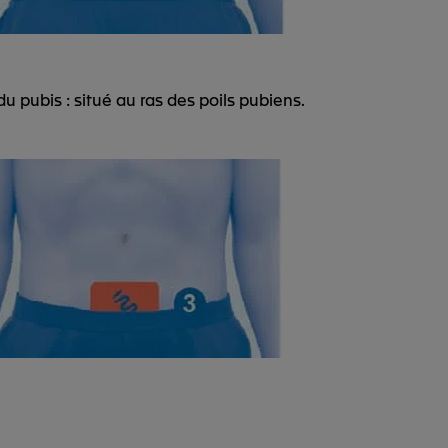
du pubis : situé au ras des poils pubiens.