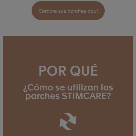
Compre sus parches aquí
POR QUÉ
¿Cómo se utilizan los
parches STIMCARE?