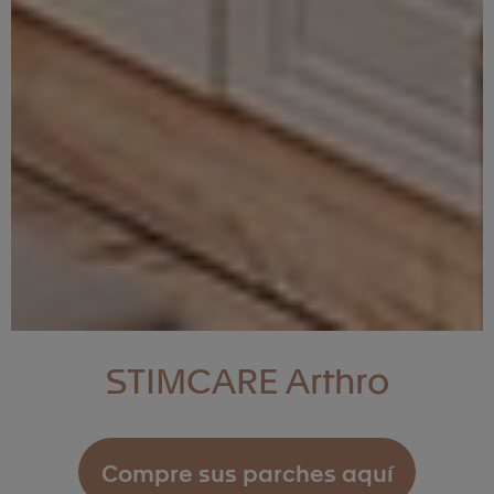
STIMCARE Arthro
Compre sus parches aquí