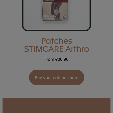
Patches
STIMCARE Arthro
From €20.90
Buy your patches here