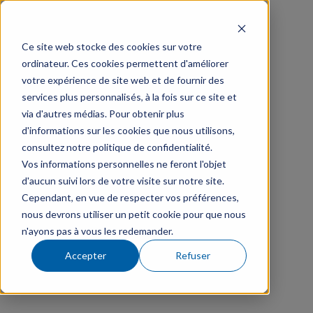
Ce site web stocke des cookies sur votre
ordinateur. Ces cookies permettent d'améliorer
votre expérience de site web et de fournir des
services plus personnalisés, à la fois sur ce site et
via d'autres médias. Pour obtenir plus
d'informations sur les cookies que nous utilisons,
consultez notre politique de confidentialité.
Vos informations personnelles ne feront l'objet
d'aucun suivi lors de votre visite sur notre site.
Cependant, en vue de respecter vos préférences,
nous devrons utiliser un petit cookie pour que nous
n'ayons pas à vous les redemander.
Accepter
Refuser