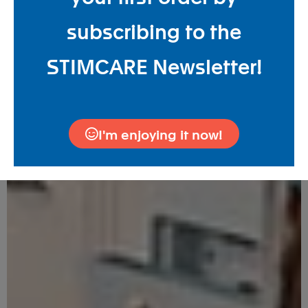
subscribing to the
STIMCARE Newsletter!
I'm enjoying it now!