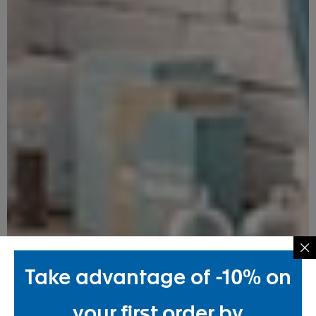
Take advantage of -10% on
your first order by