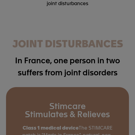
joint disturbances
JOINT DISTURBANCES
In France, one person in two
suffers from joint disorders
Stimcare
Stimulates & Relieves
Class 1 medical device
The STIMCARE
patch is "Made in France", natural, non-