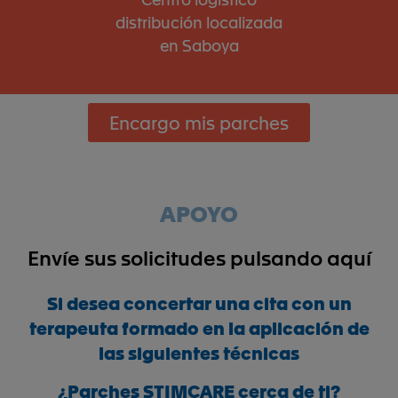
distribución localizada
en Saboya
Encargo mis parches
APOYO
Envíe sus solicitudes pulsando
aquí
Si desea concertar una cita con un
terapeuta formado en la aplicación de
las siguientes técnicas
¿Parches STIMCARE cerca de ti?