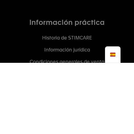
Información práctica
Historia de STIMCARE
Información jurídica
Condiciones generales de venta
Stimcare Pro
Más información sobre terapeutas capacitados para
aplicar parches