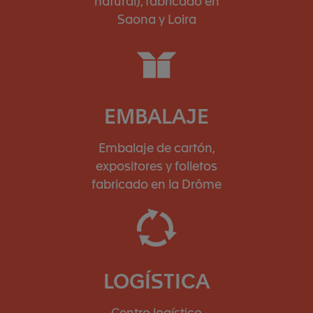
natural), fabricado en
Saona y Loira
EMBALAJE
Embalaje de cartón,
expositores y folletos
fabricado en la Drôme
LOGÍSTICA
Centro logístico