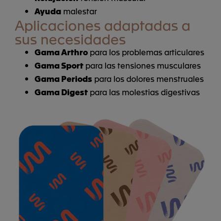
Ayuda
malestar
Aplicaciones adaptadas a
sus necesidades
Gama Arthro
para los problemas articulares
Gama Sport
para las tensiones musculares
Gama Periods
para los dolores menstruales
Gama Digest
para las molestias digestivas