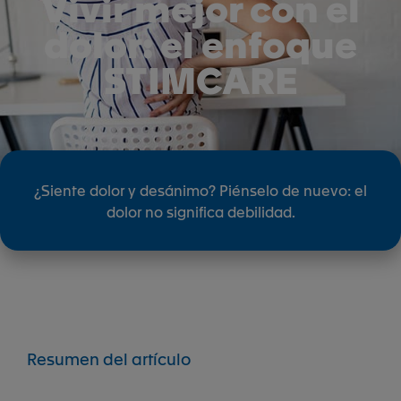
Vivir mejor con el
dolor: el enfoque
STIMCARE
¿Siente dolor y desánimo? Piénselo de nuevo: el
dolor no significa debilidad.
Resumen del artículo