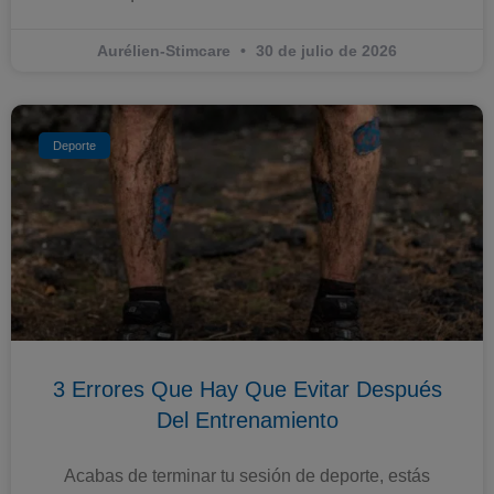
Aurélien-Stimcare
30 de julio de 2026
Deporte
3 Errores Que Hay Que Evitar Después
Del Entrenamiento
Acabas de terminar tu sesión de deporte, estás