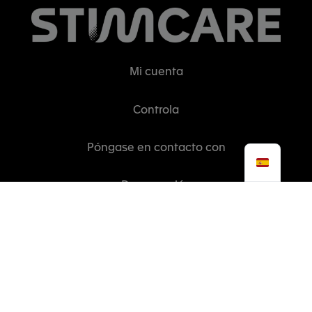
Mi cuenta
Controla
Póngase en contacto con
Desconexión
Información práctica