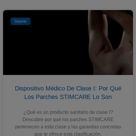
Deporte
Dispositivo Médico De Clase I: Por Qué
Los Parches STIMCARE Lo Son
¿Qué es un producto sanitario de clase I?
Descubre por qué los parches STIMCARE
pertenecen a esta clase y las garantías concretas
que te ofrece esta clasificación.