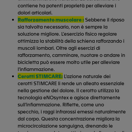
contiene ha potenti proprietà per alleviare i
dolori articolari.
Rafforzamento muscolare :
Sebbene il riposo
sia talvolta necessario, non è sempre la
soluzione migliore. L'esercizio fisico regolare
ottimizza la stabilità della schiena rafforzando i
muscoli lombari. Oltre agli esercizi di
rafforzamento, camminare, nuotare o andare in
bicicletta può essere molto utile per alleviare
l'infiammazione.
Cerotti STIMCARE:
L'azione naturale dei
cerotti STIMCARE li rende un alleato essenziale
nella gestione del dolore. Il cerotto utilizza la
tecnologia eNOsyntex e agisce direttamente
sull'infiammazione. Riflette, come uno
specchio, i raggi infrarossi emessi naturalmente
dal corpo. Questa concentrazione migliora la
microcircolazione sanguigna, drenando le