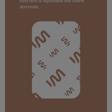
sarà lieto di rispondere alle vostre
domande.