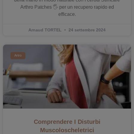
Arthro Patches 🖐️ per un recupero rapido ed
efficace.
Arnaud TORTEL
24 settembre 2024
Artro
Comprendere I Disturbi
Muscoloscheletrici