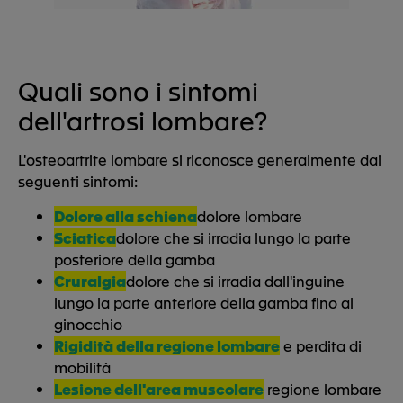
Quali sono i sintomi
dell'artrosi lombare?
L'osteoartrite lombare si riconosce generalmente dai
seguenti sintomi:
Dolore alla schiena
dolore lombare
Sciatica
dolore che si irradia lungo la parte
posteriore della gamba
Cruralgia
dolore che si irradia dall'inguine
lungo la parte anteriore della gamba fino al
ginocchio
Rigidità della regione lombare
e perdita di
mobilità
Lesione dell'area muscolare
regione lombare