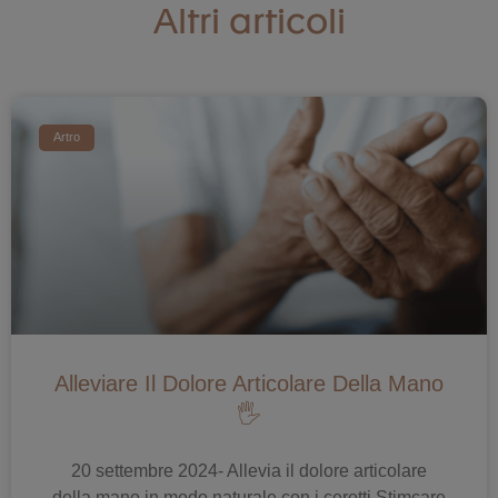
Altri articoli
Artro
Alleviare Il Dolore Articolare Della Mano
🖐️
20 settembre 2024- Allevia il dolore articolare
della mano in modo naturale con i cerotti Stimcare