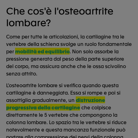
Che cos'è l'osteoartrite
lombare?
Come per tutte le articolazioni, la cartilagine tra le
vertebre della schiena svolge un ruolo fondamentale
per
mobilità ed equilibrio
. Non solo assorbe la
pressione generata dal peso della parte superiore
del corpo, ma assicura anche che le ossa scivolino
senza attrito.
L'osteoartrite lombare si verifica quando questa
cartilagine è danneggiata. Essa si rompe e poi si
assottiglia gradualmente, un
distruzione
progressiva della cartilagine
che colpisce
direttamente le 5 vertebre che compongono la
colonna lombare. Lo spazio tra le vertebre si riduce
notevolmente e questa mancanza funzionale può
portare alla compressione dei nervi della colonna