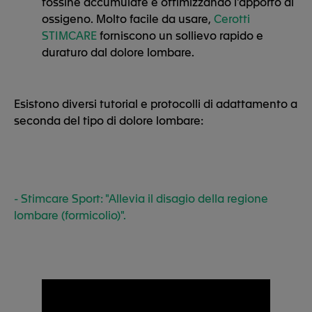
tossine accumulate e ottimizzando l'apporto di
ossigeno. Molto facile da usare,
Cerotti
STIMCARE
forniscono un sollievo rapido e
duraturo dal dolore lombare.
Esistono diversi tutorial e protocolli di adattamento a
seconda del tipo di dolore lombare:
- Stimcare Sport: "Allevia il disagio della regione
lombare (formicolio)".