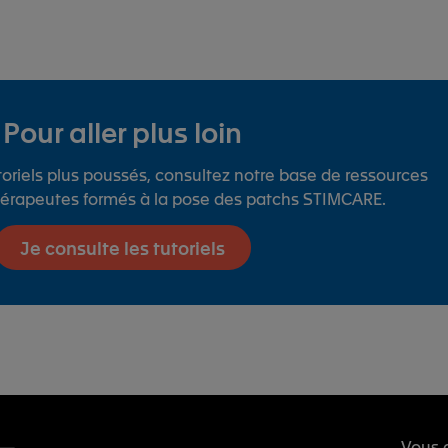
Pour aller plus loin
oriels plus poussés, consultez notre base de ressources
thérapeutes formés à la pose des patchs STIMCARE.
Je consulte les tutoriels
Vous a