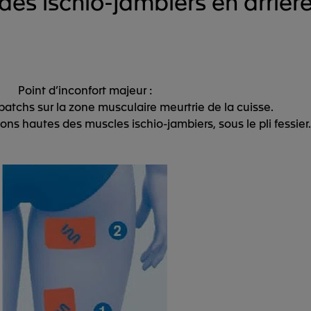
des ischio-jambiers en arrière
Point d’inconfort majeur :
patchs sur la zone musculaire meurtrie de la cuisse.
tions hautes des muscles ischio-jambiers, sous le pli fessier.