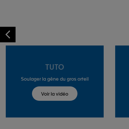
TUTO
Soulager la gêne du gros orteil
Voir la vidéo