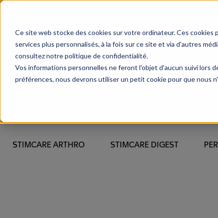
Ce site web stocke des cookies sur votre ordinateur. Ces cookies 
services plus personnalisés, à la fois sur ce site et via d'autres méd
consultez notre politique de confidentialité.
Vos informations personnelles ne feront l'objet d'aucun suivi lors 
préférences, nous devrons utiliser un petit cookie pour que nous n
STIMCARE ARTHRO
STIMCARE DIGEST
PE