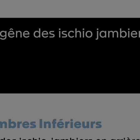
 gêne des ischio jambie
bres Inférieurs