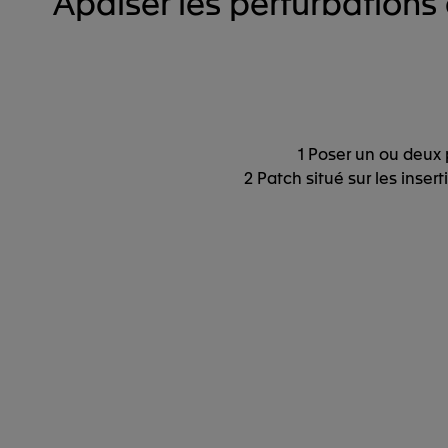
Apaiser les perturbations 
1 Poser un ou deux 
2 Patch situé sur les inser