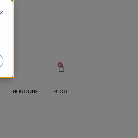
0
BOUTIQUE
BLOG