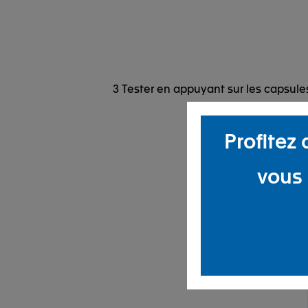
3 Tester en appuyant sur les capsules 
Profitez
vous 