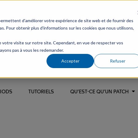
permettent d'améliorer votre expérience de site web et de fournir des
ias. Pour obtenir plus d'informations sur les cookies que nous utilisons,
de votre visite sur notre site. Cependant, en vue de respecter vos
'ayons pas à vous les redemander.
Accepter
Refuser
RIODS
TUTORIELS
QU’EST-CE QU’UN PATCH