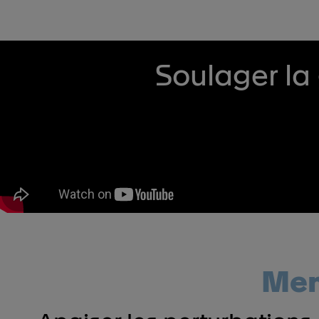
Soulager la
Mem