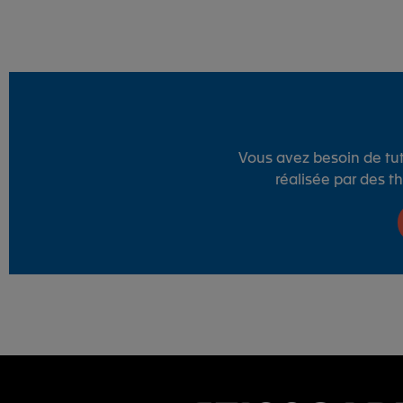
Vous avez besoin de tut
réalisée par des 