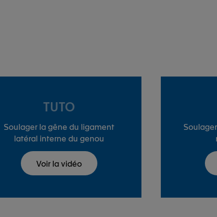
TUTO
Soulager la gêne du ligament
Soulager
latéral interne du genou
Voir la vidéo