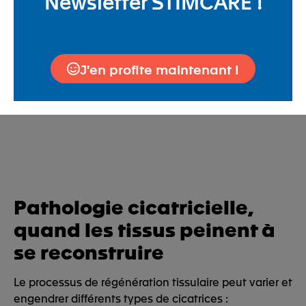
Newsletter STIMCARE !
J'en profite maintenant !
Pathologie cicatricielle,
quand les tissus peinent à
se reconstruire
Le processus de régénération tissulaire peut varier et
engendrer différents types de cicatrices :