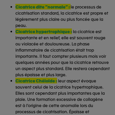
Cicatrice dite “normale” :
le processus de
cicatrisation standard, la cicatrice est propre et
légèrement plus claire ou plus foncée que la
peau.
Cicatrice hypertrophique :
la cicatrice est
importante et en relief, elle est souvent rouge
ou violacée et douloureuse. La phase
inflammatoire de cicatrisation était trop
importante. Il faut compter plusieurs mois voir
quelques années pour que la cicatrice retrouve
un aspect plus standard. Elle restera cependant
plus épaisse et plus large.
Cicatrice Chéloïde :
leur aspect évoque
souvent celui de la cicatrice hypertrophique.
Elles sont cependant plus importantes que la
plaie. Une formation excessive de collagène
est à l’origine de cette anomalie lors du
processus de cicatrisation. Épaisse et