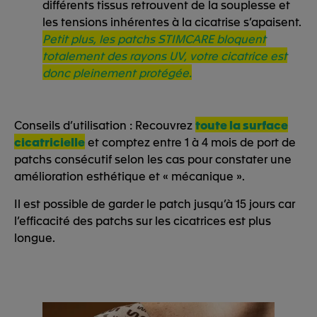
différents tissus retrouvent de la souplesse et
les tensions inhérentes à la cicatrise s’apaisent.
Petit plus, les patchs STIMCARE bloquent
totalement des rayons UV, votre cicatrice est
donc pleinement protégée.
Conseils d’utilisation : Recouvrez
toute la surface
cicatricielle
et comptez entre 1 à 4 mois de port de
patchs consécutif selon les cas pour constater une
amélioration esthétique et « mécanique ».
Il est possible de garder le patch jusqu’à 15 jours car
l’efficacité des patchs sur les cicatrices est plus
longue.