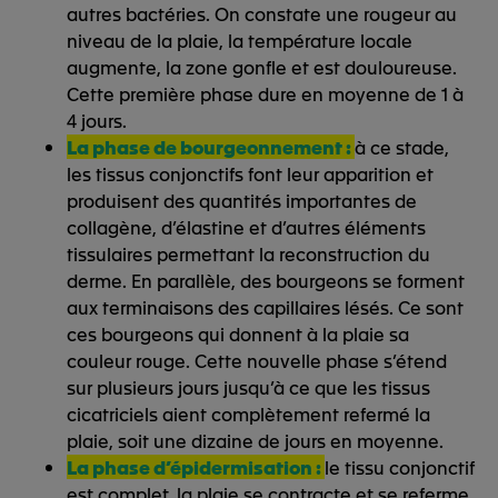
autres bactéries. On constate une rougeur au
niveau de la plaie, la température locale
augmente, la zone gonfle et est douloureuse.
Cette première phase dure en moyenne de 1 à
4 jours.
La phase de bourgeonnement :
à ce stade,
les tissus conjonctifs font leur apparition et
produisent des quantités importantes de
collagène, d’élastine et d’autres éléments
tissulaires permettant la reconstruction du
derme. En parallèle, des bourgeons se forment
aux terminaisons des capillaires lésés. Ce sont
ces bourgeons qui donnent à la plaie sa
couleur rouge. Cette nouvelle phase s’étend
sur plusieurs jours jusqu’à ce que les tissus
cicatriciels aient complètement refermé la
plaie, soit une dizaine de jours en moyenne.
La phase d’épidermisation :
le tissu conjonctif
est complet, la plaie se contracte et se referme