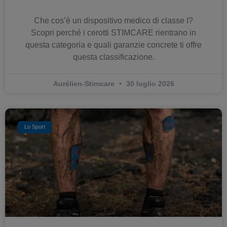
Che cos’è un dispositivo medico di classe I?
Scopri perché i cerotti STIMCARE rientrano in
questa categoria e quali garanzie concrete ti offre
questa classificazione.
Aurélien-Stimcare
30 luglio 2026
Lo Sport