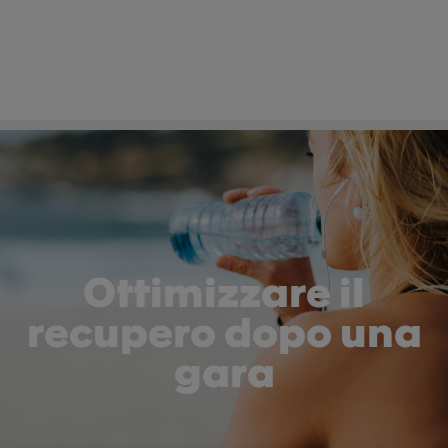
Ottimizzare il
recupero dopo una
gara