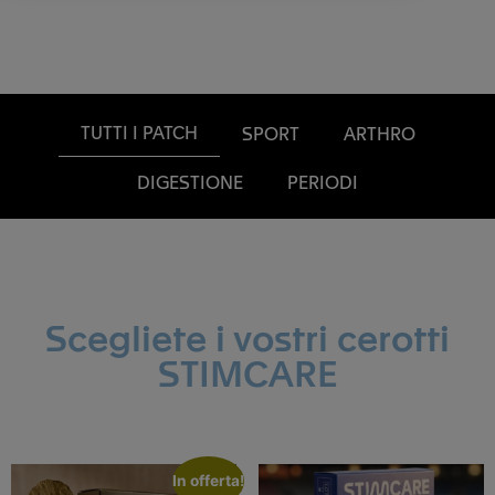
TUTTI I PATCH
SPORT
ARTHRO
DIGESTIONE
PERIODI
Scegliete i vostri cerotti
STIMCARE
In offerta!