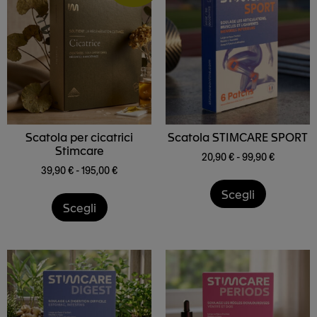
Scatola per cicatrici
Scatola STIMCARE SPORT
Stimcare
20,90
€
-
99,90
€
39,90
€
-
195,00
€
Scegli
Scegli