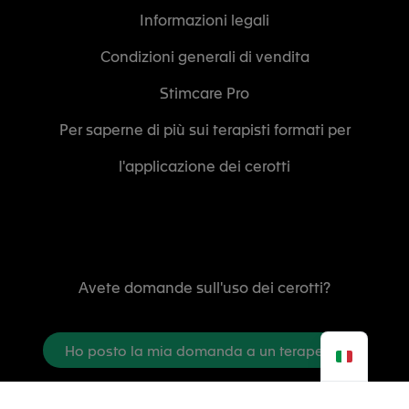
Informazioni legali
Condizioni generali di vendita
Stimcare Pro
Per saperne di più sui terapisti formati per
l'applicazione dei cerotti
Avete domande sull'uso dei cerotti?
Ho posto la mia domanda a un terapeuta
Vorrei diventare un rivenditore