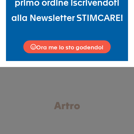
primo ordine iscrivendoti
alla Newsletter STIMCARE!
Ora me lo sto godendo!
Artro