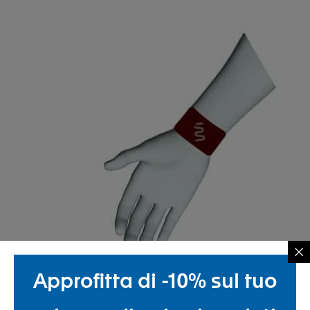
Approfitta di -10% sul tuo