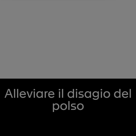
Alleviare il disagio del
polso